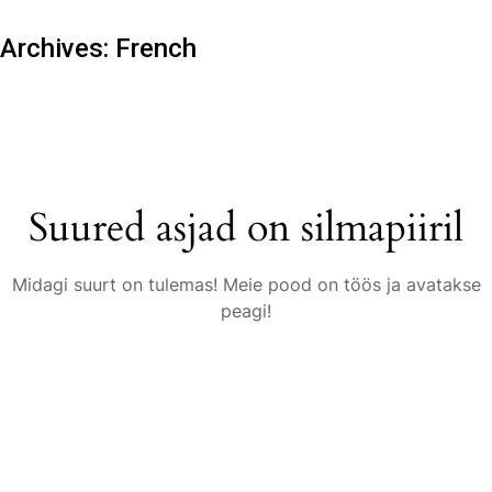
Archives:
French
Suured asjad on silmapiiril
Midagi suurt on tulemas! Meie pood on töös ja avatakse
peagi!